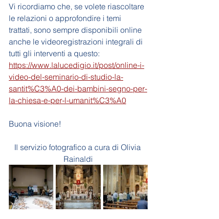
Vi ricordiamo che, se volete riascoltare 
le relazioni o approfondire i temi 
trattati, sono sempre disponibili online 
anche le videoregistrazioni integrali di 
tutti gli interventi a questo: 
https://www.lalucedigio.it/post/online-i-
video-del-seminario-di-studio-la-
santit%C3%A0-dei-bambini-segno-per-
la-chiesa-e-per-l-umanit%C3%A0
Buona visione!
Il servizio fotografico a cura di Olivia 
Rainaldi