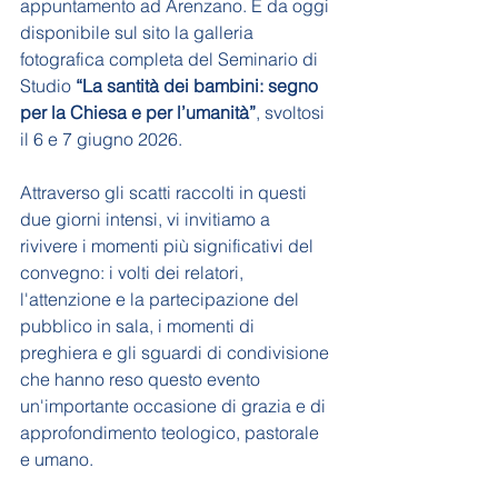
appuntamento ad Arenzano. È da oggi 
disponibile sul sito la galleria 
fotografica completa del Seminario di 
Studio 
“La santità dei bambini: segno 
per la Chiesa e per l’umanità”
, svoltosi 
il 6 e 7 giugno 2026.
Attraverso gli scatti raccolti in questi 
due giorni intensi, vi invitiamo a 
rivivere i momenti più significativi del 
convegno: i volti dei relatori, 
l'attenzione e la partecipazione del 
pubblico in sala, i momenti di 
preghiera e gli sguardi di condivisione 
che hanno reso questo evento 
un'importante occasione di grazia e di 
approfondimento teologico, pastorale 
e umano.