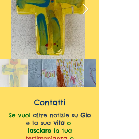
Contatti
Se vuoi
altre notizie su
Gio
e la sua
vita
o
lasciare
la tua
testimonianza
o