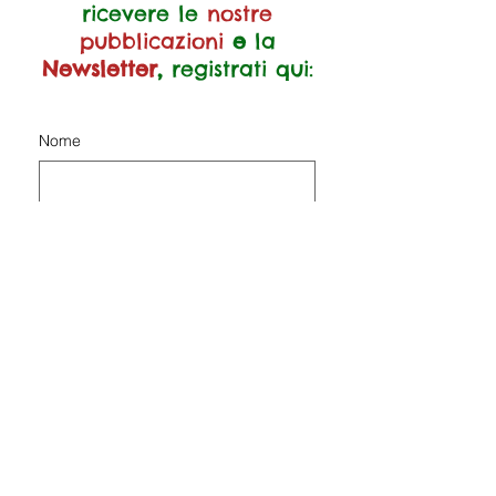
ricevere le
nostre
pubblicazioni
e
la
Newsletter
,
registrati qui:
Nome
Cognome
Email
Telefono
Scrivi qui il tuo messaggio...