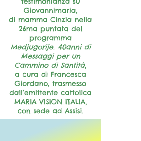
testimonianza su
Giovannimaria,
di mamma Cinzia nella
26ma puntata del
programma
Medjugorije. 40anni di
Messaggi per un
Cammino di Santità
,
a cura di Francesca
Giordano, trasmesso
dall’emittente cattolica
MARIA VISION ITALIA,
con sede ad Assisi.