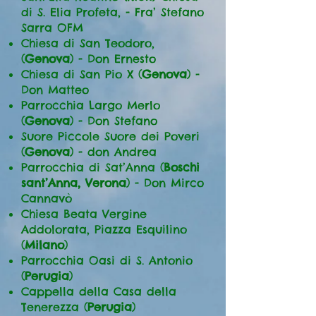
di S. Elia Profeta, - Fra’ Stefano
Sarra OFM
Chiesa di San Teodoro,
(
Genova
) - Don Ernesto
Chiesa di San Pio X (
Genova
) -
Don Matteo
Parrocchia Largo Merlo
(
Genova
) - Don Stefano
Suore Piccole Suore dei Poveri
(
Genova
) - don Andrea
Parrocchia di Sat’Anna (
Boschi
sant’Anna, Verona
) - Don Mirco
Cannavò
Chiesa Beata Vergine
Addolorata, Piazza Esquilino
(
Milano
)
Parrocchia Oasi di S. Antonio
(
Perugia
)
Cappella della Casa della
Tenerezza (
Perugia
)