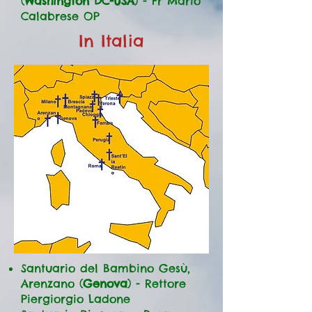
(
Washington DC-USA
) - Fr Mario
Calabrese OP
In Italia
Santuario del Bambino Gesù,
Arenzano (
Genova
) - Rettore
Piergiorgio Ladone