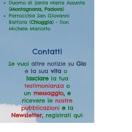
Duomo di Santa Maria Assunta
(
Montagnana, Padova
)
Parrocchia San Giovanni
Battista (
Chioggia
) - Don
Michele Mariotto
Contatti
Se vuoi
altre notizie su
Gio
e la sua
vita
o
lasciare
la tua
testimonianza
o
un
messaggio
, e
ricevere le
nostre
pubblicazioni
e
la
Newsletter
,
registrati qui: