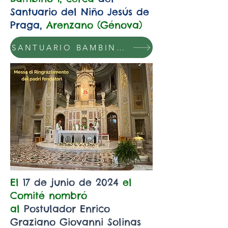
Santuario del Niño Jesús de
Praga,
Arenzano (Génova)
SANTUARIO BAMBINO GESÙ DI PRAGA AD ARENZANO GE link
El
17 de junio de 2024
el
Comité nombró
al
Postulador Enrico
Graziano Giovanni Solinas