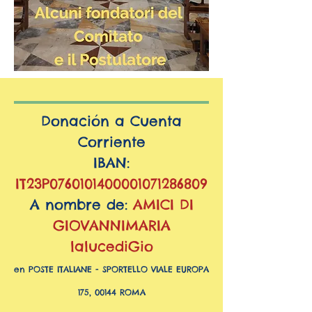
Donación a Cuenta
Corriente
IBAN:
IT23P0760101400001071286809
A nombre de:
AMICI DI
GIOVANNIMARIA
lalucediGio
en POSTE ITALIANE - SPORTELLO VIALE EUROPA
175, 00144 ROMA