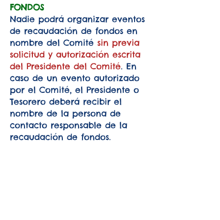
FONDOS
Nadie podrá organizar eventos
de recaudación de fondos en
nombre del Comité
sin previa
solicitud y autorización escrita
del Presidente del Comité
. En
caso de un evento autorizado
por el Comité, el Presidente o
Tesorero deberá recibir el
nombre de la persona de
contacto responsable de la
recaudación de fondos.
Contactos
Si quieres
más noticias sobre
Gio
y su
vida
o
dejar
su
testimonio
o un