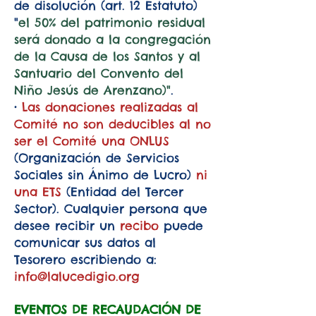
de disolución (art. 12 Estatuto)
"
el 50% del patrimonio residual
será donado a la congregación
de la Causa de los Santos y al
Santuario del Convento del
Niño Jesús de Arenzano)"
.
•
Las donaciones realizadas al
Comité no son deducibles al no
ser el Comité una ONLUS
(Organización de Servicios
Sociales sin Ánimo de Lucro)
ni
una ETS
(Entidad del Tercer
Sector). Cualquier persona que
desee recibir un
recibo
puede
comunicar sus datos al
Tesorero escribiendo a:
info@lalucedigio.org
EVENTOS DE RECAUDACIÓN DE