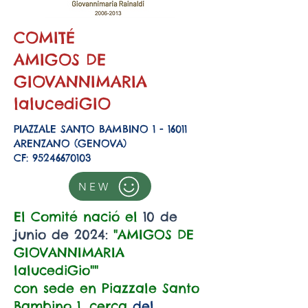
COMITÉ
AMIGOS DE
GIOVANNIMARIA
lalucediGIO
PIAZZALE SANTO BAMBINO 1 - 16011
ARENZANO (GENOVA)
CF: 95246670103
NEW
El Comité nació el
10 de
junio de 2024:
"AMIGOS DE
GIOVANNIMARIA
lalucediGio""
con sede en Piazzale Santo
Bambino 1, cerca
del