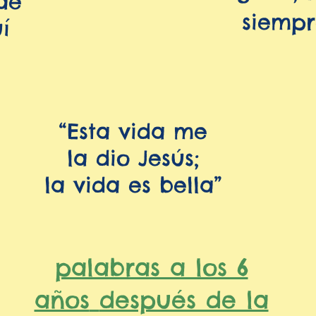
ae
siemp
í
“Esta vida me
la dio Jesús;
la vida es bella”
palabras a los 6
años
después de la