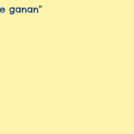
re ganan”