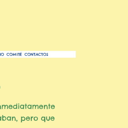
IO
COMITÉ
CONTACTOS
o
inmediatamente
aban, pero que