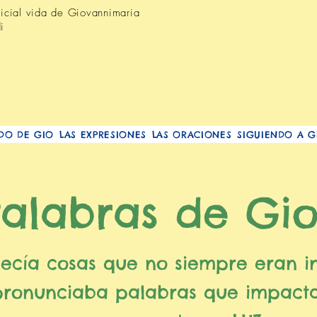
oficial vida de Giovannimaria
i
DO DE GIO
LAS EXPRESIONES
LAS ORACIONES
SIGUIENDO A G
Palabras de Gi
ecía cosas que no siempre eran 
pronunciaba palabras que impact