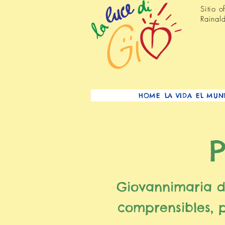
Sitio 
Rainald
HOME
LA VIDA
EL MUN
Giovannimaria d
comprensibles, 