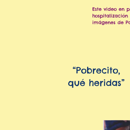
Este video en p
hospitalización
imágenes de P
“Pobrecito,
qué heridas”