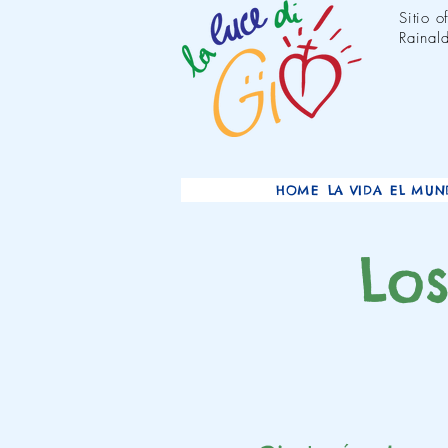
Sitio 
Rainald
HOME
LA VIDA
EL MUN
Lo