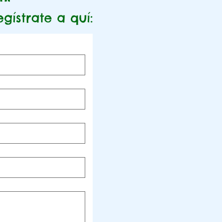
egístrate a quí: