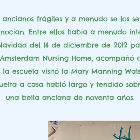
s ancianos frágiles y a menudo se los 
onocían. Entre ellos había a menudo in
Navidad del 16 de diciembre de 2012 par
 Amsterdam Nursing Home, acompañó a
 la escuela visitó la Mary Manning Wa
uelta a casa habló largo y tendido sob
una bella anciana de noventa años.