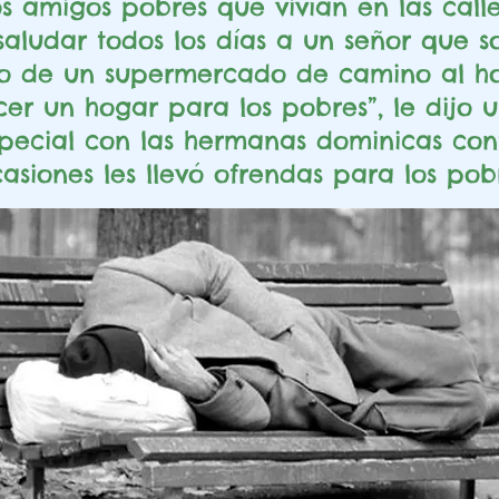
s amigos pobres que vivían en las call
aludar todos los días a un señor que so
do
de un supermercado de camino al hos
r un hogar para los pobres”, le dijo 
pecial con las hermanas dominicas con
casiones les llevó ofrendas para los pobr