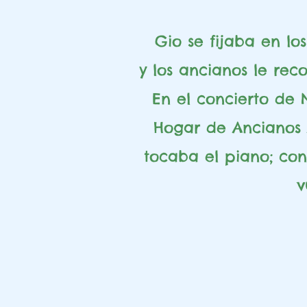
Gio se fijaba en lo
y los ancianos le rec
En el concierto de 
Hogar de Ancianos
tocaba el piano; con
v