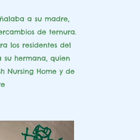
señalaba a su madre,
tercambios de ternura.
a los residentes del
 su hermana, quien
lsh Nursing Home y de
re