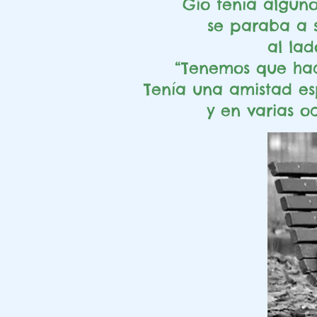
Gio tenía alguno
se paraba a s
al la
“Tenemos que hace
Tenía una amistad es
y en varias o