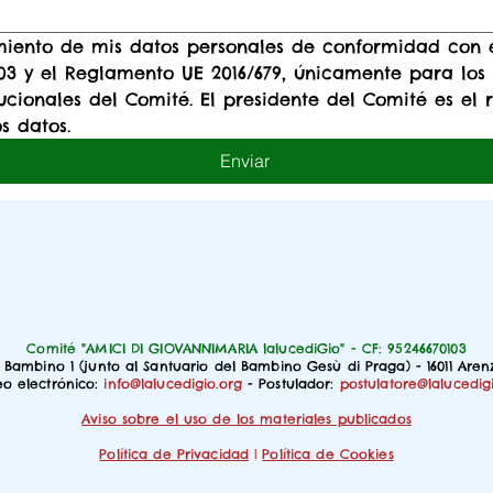
tamiento de mis datos personales de conformidad con e
003 y el Reglamento UE 2016/679, únicamente para los f
tucionales del Comité. El presidente del Comité es el 
s datos.
Enviar
Comité "AMICI DI GIOVANNIMARIA lalucediGio" - CF: 95246670103
o Bambino 1 (junto al Santuario del Bambino Gesù di Praga) - 16011 Are
eo electrónico:
info@lalucedigio.org
- Postulador:
postulatore@lalucedig
Aviso sobre el uso de los materiales publicados
Política de Privacidad
|
Política de Cookies