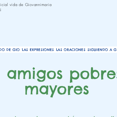
oficial vida de Giovannimaria
i
DO DE GIO
LAS EXPRESIONES
LAS ORACIONES
SIGUIENDO A G
s amigos pobre
mayores