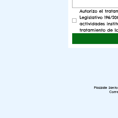
Autorizo ​​el tra
Legislativo 196/2
actividades insti
tratamiento de lo
Piazzale Sant
Corr