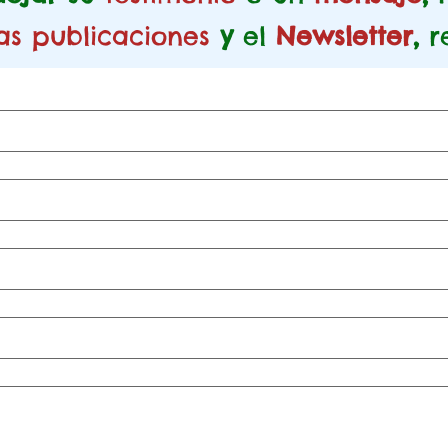
as publicaciones
y
el
Newsletter
,
r