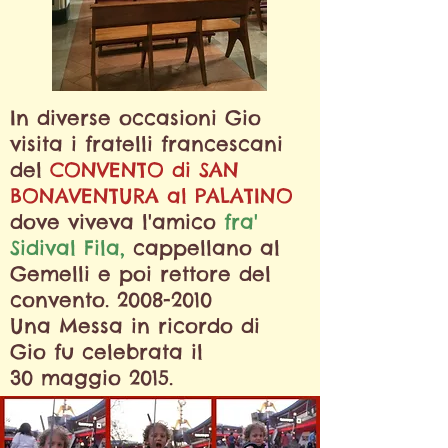
In diverse occasioni Gio
visita
i fratelli francescani
del
CONVENTO di SAN
BONAVENTURA
al PALATINO
dove viveva l'amico
fra'
Sidival Fila,
cappellano al
Gemelli e poi rettore del
convento.
2008-2010
Una Messa in ricordo di
Gio fu
celebrata
il
30 maggio 2015.