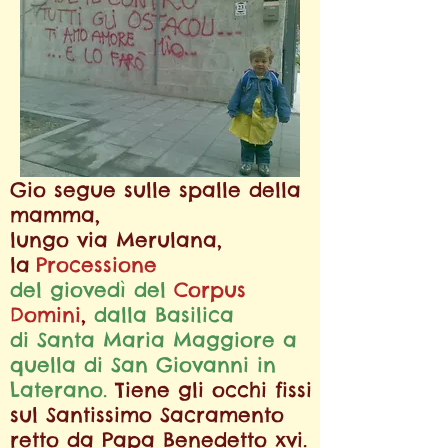
Gio segue sulle sp
alle della
mamma,
lungo via Merulana,
la
Processione
del giovedì del
Corpus
Domini
,
dalla Basilica
di Santa Maria Maggiore
a
quella di
San Giovanni in
Laterano.
Tiene gli occhi fissi
sul Santissimo Sacramento
retto
da Papa Benedetto xvi.