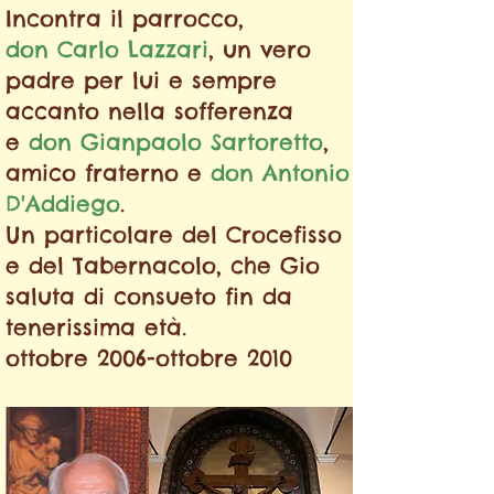
Incontra il parrocco,
don Carlo Lazzari
, un vero
padre
per lui e sempre
accanto
nella sofferenza
e
don Gianpaolo Sartoretto
,
amico fraterno e
don Antonio
D'Addiego
.
Un particolare del Crocefisso
e
del Tabernacolo, che Gio
saluta
di consueto fin da
tenerissima età.
ottobre 2006-ottobre 2010