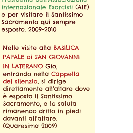
internazionale Esorcisti
(AIE)
e
per visitare il Santissimo
Sacramento qui sempre
esposto.
2009-2010
Nelle visite alla
BASILICA
PAPALE
di
SAN GIOVANNI
IN LATERANO
Gio,
entr
ando nella
Cappella
del silenzio
,
si dirige
direttamente all'altare dove
è esposto il Santissimo
Sacramento,
e lo saluta
rimanendo dritto in piedi
davanti all'altare.
(
Quaresima 2009)