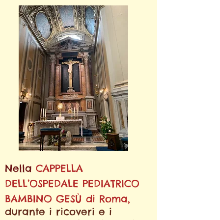
Nella
CAPPELLA
DELL’OSPEDALE PEDIATRICO
BAMBINO GESÙ di Roma,
durante i ricoveri e i