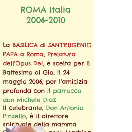
ROMA Italia
2006-2010
La
BASILICA di SANT'EUGENIO
PAPA
a Roma, Prelatura
dell'Opus Dei,
è scelta per il
Battesimo di Gio, il 24
maggio 2006, per l'amicizia
profonda con il
parrocco
don Michele Diaz
Il celebrante,
Don Antonio
Pinzello
, è il direttore
spirituale della mamma