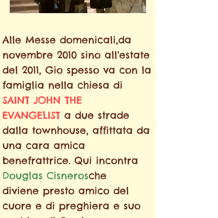
Alle Messe domenicali,
da
novembre 2010 sino all'estate
del 2011, Gio spesso va con la
famiglia nella chiesa di
SAINT JOHN THE
EVANGELIST
a due strade
dalla townhouse,
affittata
da
una cara amica
benefrattrice. Qui incontra
Douglas Cisneros
che
diviene
presto
amico del
cuore e di
preghiera
e suo