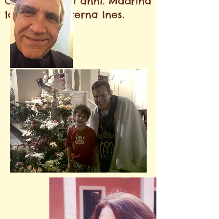
Cinzia
da vari anni.
Madrina
la nonna materna Ines.