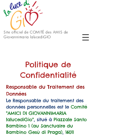
Site officiel de COMITÉ des AMIS de
Giovannimaria lalucediGIO
Politique de
Confidentialité
Responsable du Traitement des
Données
Le Responsable du traitement des
données personnelles est le
Comité
"AMICI DI GIOVANNIMARIA
lalucediGio"
, situé à
Piazzale Santo
Bambino 1 (au Sanctuaire du
Bambino Gesù di Praga)
,
16011