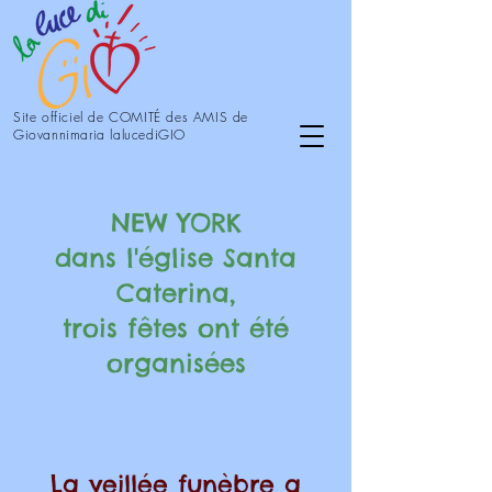
Site officiel de COMITÉ des AMIS de
Giovannimaria lalucediGIO
NEW YORK
dans l'église Santa
Caterina,
trois fêtes ont été
organisées
La veillée funèbre a