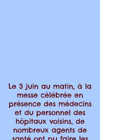
Le 3 juin au matin, à la
messe
célébrée en
présence des médecins
et du personnel des
hôpitaux voisins, de
nombreux agents de
santé ont pu faire les