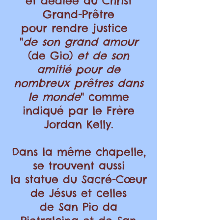
et dédiée au Christ
Grand-Prêtre
pour rendre justice
"
de son grand amour
(de Gio)
et de son
amitié pour de
nombreux prêtres dans
le monde
" comme
indiqué par le Frère
Jordan Kelly.
Dans la même chapelle,
se trouvent aussi
la statue du Sacré-Cœur
de Jésus et celles
de San Pio da