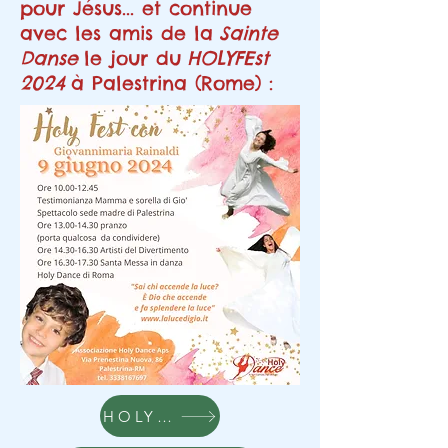
pour Jésus... et continue
avec les amis de la
Sainte
Danse
le jour du
HOLYFEst
2024
à Palestrina (Rome) :
HOLY DANCE link1