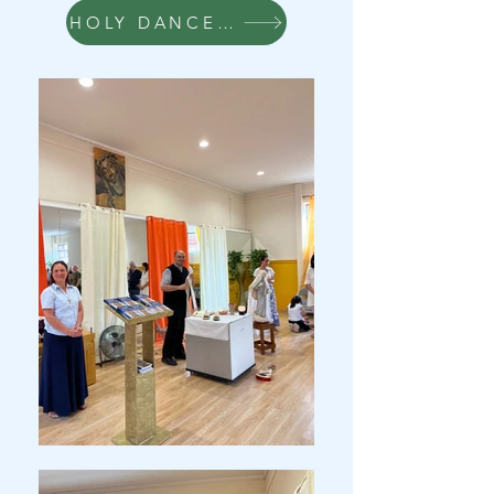
HOLY DANCE link2