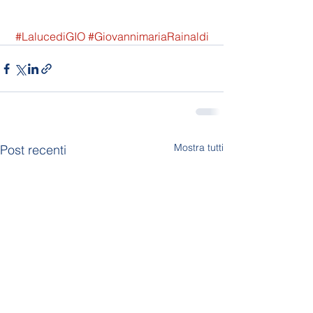
#LalucediGIO
#GiovannimariaRainaldi
Mostra tutti
Post recenti