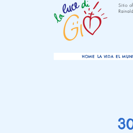
Sitio 
Rainald
HOME
LA VIDA
EL MUN
3