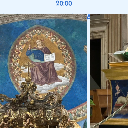
20:00
ADORACION EUCARISTIC