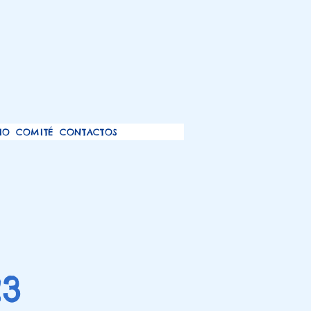
IO
COMITÉ
CONTACTOS
23